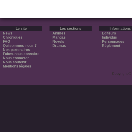
Le site
Les sections
Informations
News
Animes
Editeurs
Chroniques
Mangas
Individus
FAQ
Novels
Personnages
Qui sommes-nous ?
Dramas
Règlement
Nos partenaires
Faites-nous connaitre
Nous contacter
Nous soutenir
Mentions légales
Copyright ©