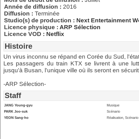
Année de diffusion :
2016
Diffusion :
Terminée
Studio(s) de production :
Next Entertainment W
Licence physique :
ARP Sélection
Licence VOD :
Netflix
Histoire
Un virus inconnu se répand en Corée du Sud, l'état
Les passagers du train KTX se livrent à une lutt
jusqu'à Busan, l'unique ville où ils seront en sécurit
-ARP Sélection-
Staff
JANG Young-gyu
Musique
PARK Joo-suk
Scénario
YEON Sang-ho
Réalisation, Scénario