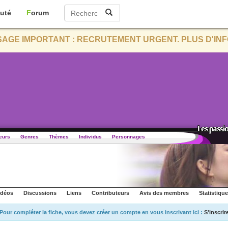
uté
Forum
AGE IMPORTANT : RECRUTEMENT URGENT. PLUS D'INF
eurs
Genres
Thèmes
Individus
Personnages
idéos
Discussions
Liens
Contributeurs
Avis des membres
Statistiqu
Pour compléter la fiche, vous devez créer un compte en vous inscrivant ici :
S'inscrir