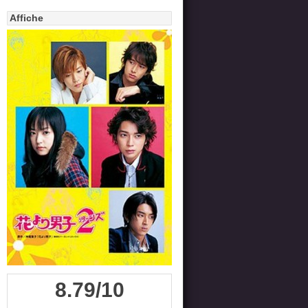
Affiche
8.79/10