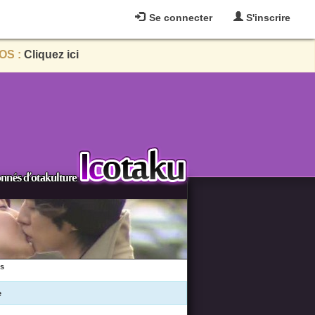
Se connecter
S'inscrire
OS :
Cliquez ici
es
e