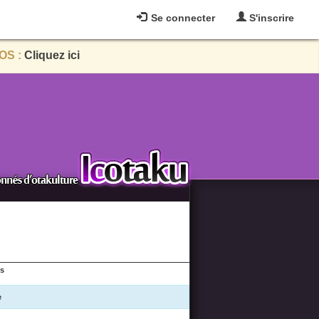
Se connecter
S'inscrire
OS :
Cliquez ici
es
e