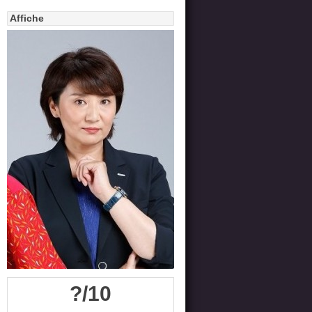
Affiche
?/10