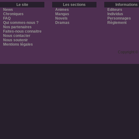
Le site
Les sections
Informations
News
Animes
Editeurs
Chroniques
Mangas
Individus
FAQ
Novels
Personnages
Qui sommes-nous ?
Dramas
Règlement
Nos partenaires
Faites-nous connaitre
Nous contacter
Nous soutenir
Mentions légales
Copyright ©