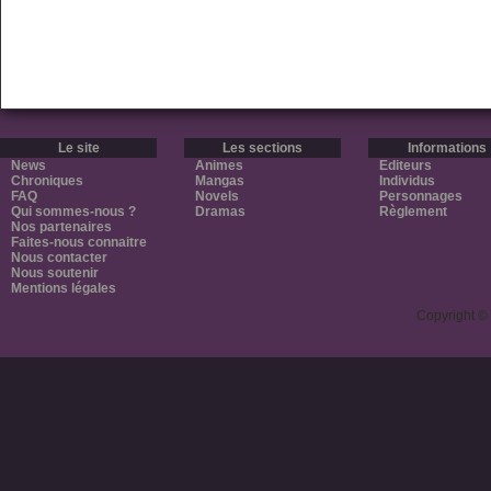
Le site
Les sections
Informations
News
Animes
Editeurs
Chroniques
Mangas
Individus
FAQ
Novels
Personnages
Qui sommes-nous ?
Dramas
Règlement
Nos partenaires
Faites-nous connaitre
Nous contacter
Nous soutenir
Mentions légales
Copyright ©