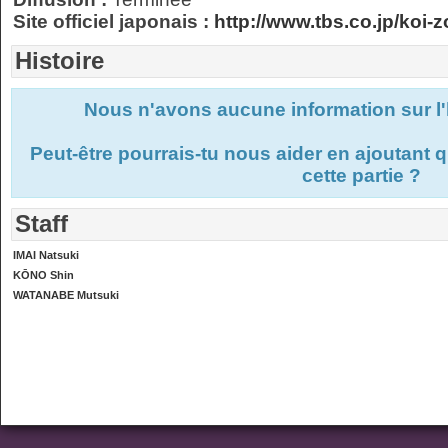
Site officiel japonais :
http://www.tbs.co.jp/koi-z
Histoire
Nous n'avons aucune information sur l'
Peut-être pourrais-tu nous aider en ajoutant
cette partie ?
Staff
IMAI Natsuki
KŌNO Shin
WATANABE Mutsuki