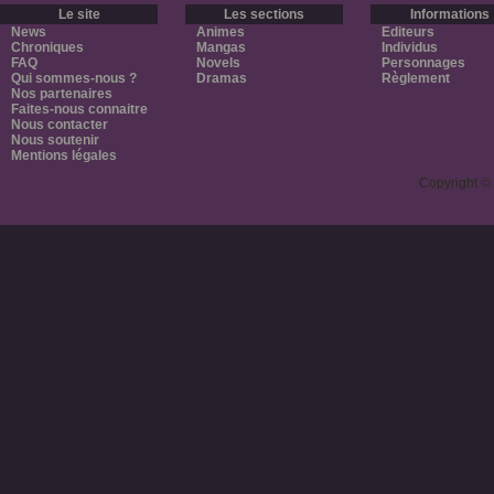
Le site
Les sections
Informations
News
Animes
Editeurs
Chroniques
Mangas
Individus
FAQ
Novels
Personnages
Qui sommes-nous ?
Dramas
Règlement
Nos partenaires
Faites-nous connaitre
Nous contacter
Nous soutenir
Mentions légales
Copyright ©