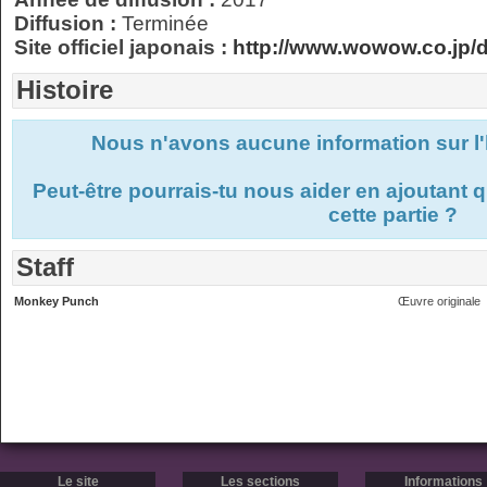
Diffusion :
Terminée
Site officiel japonais :
http://www.wowow.co.jp/
Histoire
Nous n'avons aucune information sur l'
Peut-être pourrais-tu nous aider en ajoutant
cette partie ?
Staff
Monkey Punch
Œuvre originale
Le site
Les sections
Informations