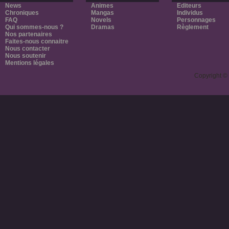
News
Animes
Editeurs
Chroniques
Mangas
Individus
FAQ
Novels
Personnages
Qui sommes-nous ?
Dramas
Règlement
Nos partenaires
Faites-nous connaitre
Nous contacter
Nous soutenir
Mentions légales
Copyright ©