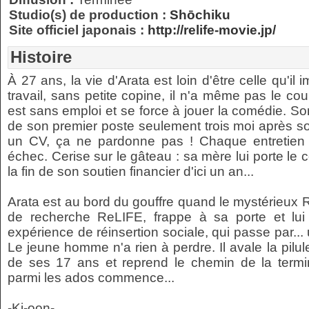
Studio(s) de production :
Shōchiku
Site officiel japonais :
http://relife-movie.jp/
Histoire
À 27 ans, la vie d'Arata est loin d'être celle qu'il 
travail, sans petite copine, il n'a même pas le co
est sans emploi et se force à jouer la comédie. S
de son premier poste seulement trois moi après so
un CV, ça ne pardonne pas ! Chaque entretien
échec. Cerise sur le gâteau : sa mère lui porte le
la fin de son soutien financier d'ici un an...
Arata est au bord du gouffre quand le mystérieux R
de recherche ReLIFE, frappe à sa porte et lui
expérience de réinsertion sociale, qui passe par...
Le jeune homme n'a rien à perdre. Il avale la pilul
de ses 17 ans et reprend le chemin de la termin
parmi les ados commence...
-Ki-oon-