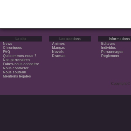
Le site
Les sections
Informations
News
Animes
Editeurs
Chroniques
Mangas
Individus
FAQ
Novels
Personnages
Qui sommes-nous ?
Dramas
Règlement
Nos partenaires
Faites-nous connaitre
Nous contacter
Nous soutenir
Mentions légales
Copyright ©