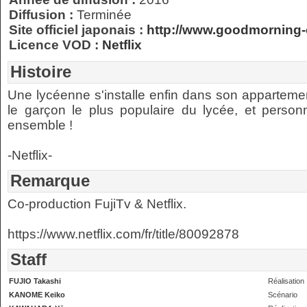
Diffusion :
Terminée
Site officiel japonais :
http://www.goodmorning-
Licence VOD :
Netflix
Histoire
Une lycéenne s'installe enfin dans son appartemen
le garçon le plus populaire du lycée, et personn
ensemble !
-Netflix-
Remarque
Co-production FujiTv & Netflix.
https://www.netflix.com/fr/title/80092878
Staff
FUJIO Takashi
Réalisation
KANOME Keiko
Scénario